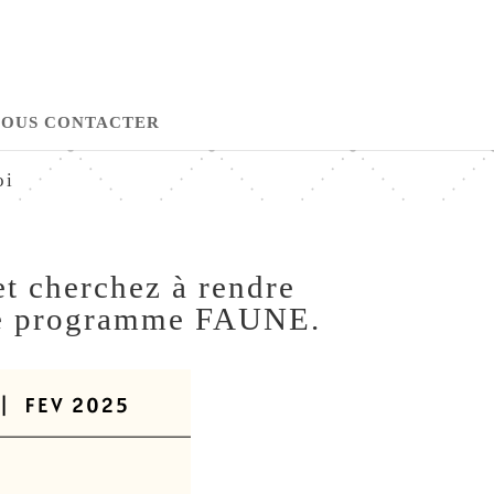
OUS CONTACTER
oi
et cherchez à rendre
ez le programme FAUNE.